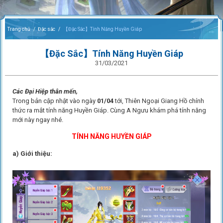
Trang chủ
Đặc sắc
【Đặc Sắc】Tính Năng Huyền Giáp
【Đặc Sắc】Tính Năng Huyền Giáp
31/03/2021
Các Đại Hiệp thân mến,
Trong bản cập nhật vào ngày
01/04
tới, Thiên Ngoại Giang Hồ chính
thức ra mắt tính năng Huyền Giáp. Cùng A Ngưu khám phá tính năng
mới này ngay nhé.
TÍNH NĂNG HUYỀN GIÁP
a) Giới thiệu: