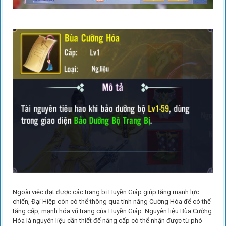
Ngoài việc đạt được các trang bị Huyền Giáp giúp tăng mạnh lực
chiến, Đại Hiệp còn có thể thông qua tính năng Cường Hóa để có thể
tăng cấp, mạnh hóa vũ trang của Huyền Giáp. Nguyên liệu Bùa Cường
Hóa là nguyên liệu cần thiết để nâng cấp có thể nhận được từ phó