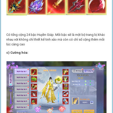
Có tổng cộng 24 bậc Huyền Giáp. Mỗi bậc sẽ là một bộ trang bị khác
nhau với không chỉ thiết kế tinh xảo mà còn có chỉ số cộng thêm mỗi
lúc càng cao
c) Cường hóa: