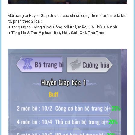
Mỗi trang bị Huyền Giáp đều có các chỉ số cộng thêm được mô tả khá
rõ, phân theo 2 loại:
+ Tăng Ngoại Công & Nội Công:
Vũ Khí, Mão, Hộ Thủ, Hộ Phù
+ Tăng Hp & Thủ:
Y phục, Đai, Hài, Giới Chỉ, Thủ Trạc