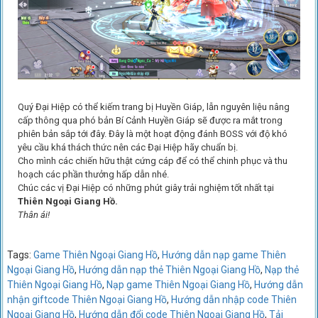
Quý Đại Hiệp có thể kiếm trang bị Huyền Giáp, lẫn nguyên liệu nâng
cấp thông qua phó bản Bí Cảnh Huyền Giáp sẽ được ra mắt trong
phiên bản sắp tới đây. Đây là một hoạt động đánh BOSS với độ khó
yêu cầu khá thách thức nên các Đại Hiệp hãy chuẩn bị.
Cho mình các chiến hữu thật cứng cáp để có thể chinh phục và thu
hoạch các phần thưởng hấp dẫn nhé.
Chúc các vị Đại Hiệp có những phút giây trải nghiệm tốt nhất tại
Thiên Ngoại Giang Hồ.
Thân ái!
Tags:
Game Thiên Ngoại Giang Hồ
,
Hướng dẫn nạp game Thiên
Ngoại Giang Hồ
,
Hướng dẫn nạp thẻ Thiên Ngoại Giang Hồ
,
Nạp thẻ
Thiên Ngoại Giang Hồ
,
Nạp game Thiên Ngoại Giang Hồ
,
Hướng dẫn
nhận giftcode Thiên Ngoại Giang Hồ
,
Hướng dẫn nhập code Thiên
Ngoại Giang Hồ
,
Hướng dẫn đổi code Thiên Ngoại Giang Hồ
,
Tải